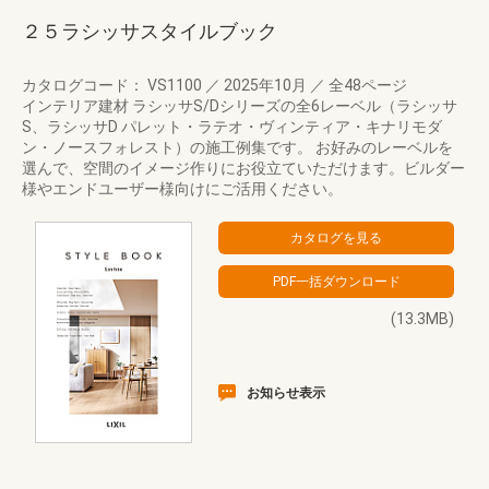
２５ラシッサスタイルブック
カタログコード： VS1100
／
2025年10月
／
全48ページ
インテリア建材 ラシッサS/Dシリーズの全6レーベル（ラシッサ
S、ラシッサD パレット・ラテオ・ヴィンティア・キナリモダ
ン・ノースフォレスト）の施工例集です。 お好みのレーベルを
選んで、空間のイメージ作りにお役立ていただけます。ビルダー
様やエンドユーザー様向けにご活用ください。
(13.3MB)
お知らせ表示