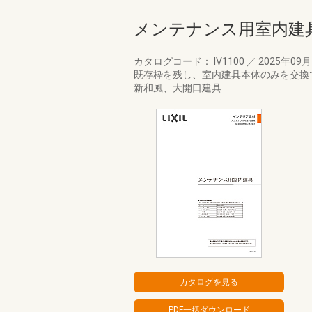
メンテナンス用室内建
カタログコード： IV1100
／
2025年09
既存枠を残し、室内建具本体のみを交換で
新和風、大開口建具