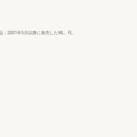
001年5月以降に発売したWL、FL、