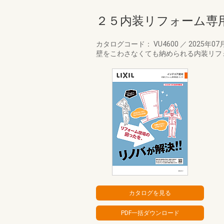
２５内装リフォーム専
カタログコード： VU4600
／
2025年07
壁をこわさなくても納められる内装リフ