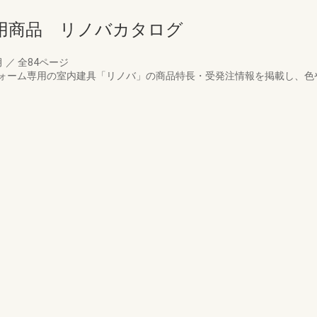
用商品 リノバカタログ
月
／
全84ページ
ォーム専用の室内建具「リノバ」の商品特長・受発注情報を掲載し、色