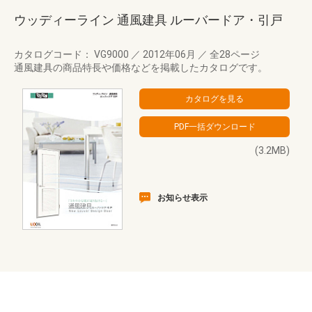
ウッディーライン 通風建具 ルーバードア・引戸
カタログコード： VG9000
／
2012年06月
／
全28ページ
通風建具の商品特長や価格などを掲載したカタログです。
(3.2MB)
お知らせ表示