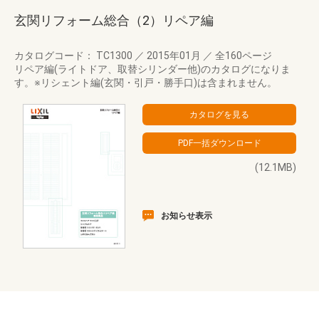
玄関リフォーム総合（2）リペア編
カタログコード： TC1300
／
2015年01月
／
全160ページ
リペア編(ライトドア、取替シリンダー他)のカタログになりま
す。※リシェント編(玄関・引戸・勝手口)は含まれません。
(12.1MB)
お知らせ表示