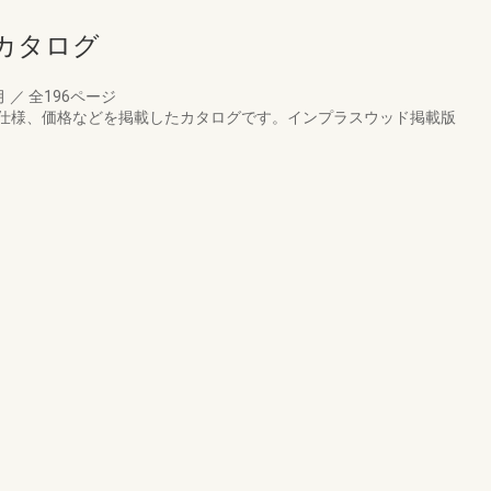
カタログ
月
／
全196ページ
仕様、価格などを掲載したカタログです。インプラスウッド掲載版