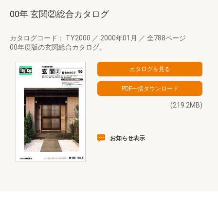
00年 玄関②総合カタログ
カタログコード： TY2000
／
2000年01月
／
全788ページ
00年度版の玄関総合カタログ。
(219.2MB)
お知らせ表示