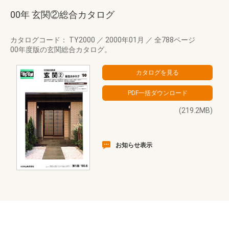
00年 玄関②総合カタログ
カタログコード： TY2000
／
2000年01月
／
全788ページ
00年度版の玄関総合カタログ。
(219.2MB)
お知らせ表示