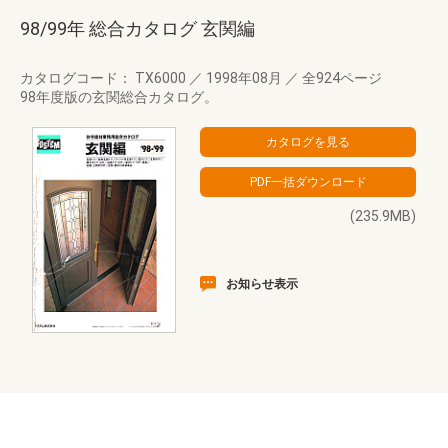
98/99年 総合カタログ 玄関編
カタログコード： TX6000
／
1998年08月
／
全924ページ
98年度版の玄関総合カタログ。
(235.9MB)
お知らせ表示