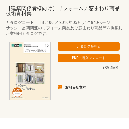
【建築関係者様向け】リフォーム／窓まわり商品
技術資料集
カタログコード： TB5100
／
2010年05月
／
全840ページ
サッシ・玄関関連のリフォーム商品及び窓まわり商品等を掲載し
た業務用カタログです。
(85.4MB)
お知らせ表示