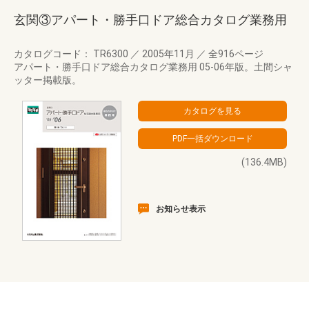
玄関③アパート・勝手口ドア総合カタログ業務用
カタログコード： TR6300
／
2005年11月
／
全916ページ
アパート・勝手口ドア総合カタログ業務用 05-06年版。土間シャ
ッター掲載版。
(136.4MB)
お知らせ表示