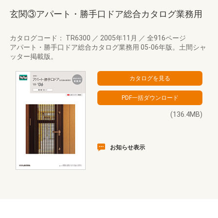
玄関③アパート・勝手口ドア総合カタログ業務用
カタログコード： TR6300
／
2005年11月
／
全916ページ
アパート・勝手口ドア総合カタログ業務用 05-06年版。土間シャ
ッター掲載版。
(136.4MB)
お知らせ表示