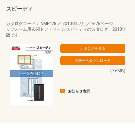
スピーディ
カタログコード： NMF428
／
2010年07月
／
全76ページ
リフォーム用玄関ドア・サッシ スピーディのカタログ、2010年
版です。
(7.6MB)
お知らせ表示