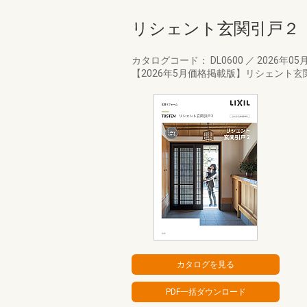
リシェント玄関引戸２
カタログコード： DL0600
／
2026年05
【2026年5月価格掲載版】リシェント