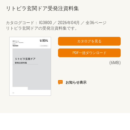
リトビラ玄関ドア受発注資料集
カタログコード： IG3800
／
2026年04月
／
全36ページ
リトビラ玄関ドアの受発注資料集です。
(6MB)
お知らせ表示