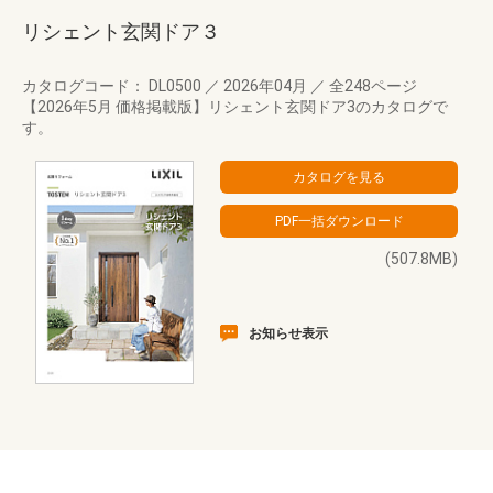
リシェント玄関ドア３
カタログコード： DL0500
／
2026年04月
／
全248ページ
【2026年5月 価格掲載版】リシェント玄関ドア3のカタログで
す。
(507.8MB)
お知らせ表示