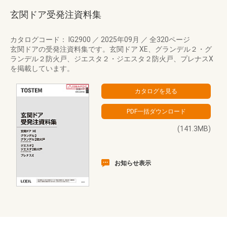
玄関ドア受発注資料集
カタログコード： IG2900
／
2025年09月
／
全320ページ
玄関ドアの受発注資料集です。玄関ドア XE、グランデル２・グ
ランデル２防火戸、ジエスタ２・ジエスタ２防火戸、プレナスX
を掲載しています。
(141.3MB)
お知らせ表示