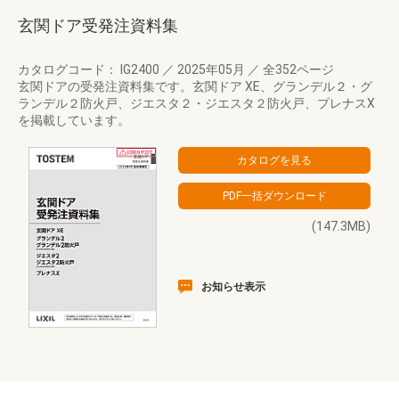
玄関ドア受発注資料集
カタログコード： IG2400
／
2025年05月
／
全352ページ
玄関ドアの受発注資料集です。玄関ドア XE、グランデル２・グ
ランデル２防火戸、ジエスタ２・ジエスタ２防火戸、プレナスX
を掲載しています。
(147.3MB)
お知らせ表示