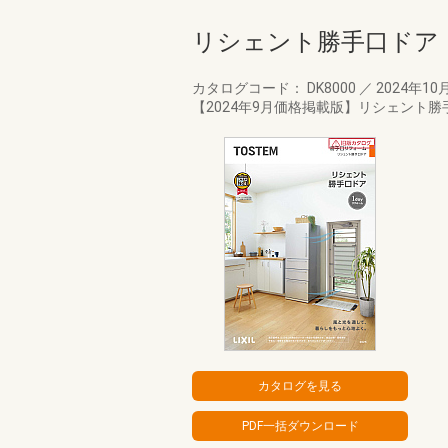
リシェント勝手口ドア
カタログコード： DK8000
／
2024年10
【2024年9月価格掲載版】リシェント