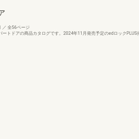
ア
月
／
全56ページ
パートドアの商品カタログです。2024年11月発売予定のedロックPLU