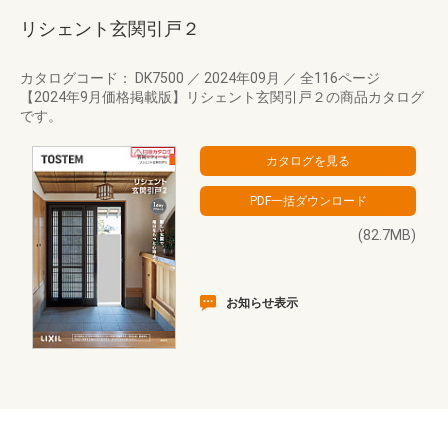
リシェント玄関引戸２
カタログコード： DK7500
／
2024年09月
／
全116ページ
【2024年9月価格掲載版】リシェント玄関引戸２の商品カタログ
です。
(82.7MB)
お知らせ表示