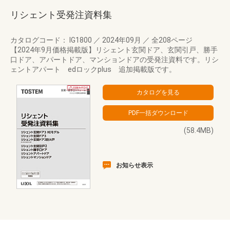
リシェント受発注資料集
カタログコード： IG1800
／
2024年09月
／
全208ページ
【2024年9月価格掲載版】リシェント玄関ドア、玄関引戸、勝手
口ドア、アパートドア、マンションドアの受発注資料です。リシ
ェントアパート edロックplus 追加掲載版です。
(58.4MB)
お知らせ表示