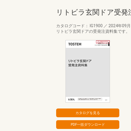
リトビラ玄関ドア受発
カタログコード： IG1900
／
2024年09
リトビラ玄関ドアの受発注資料集です。