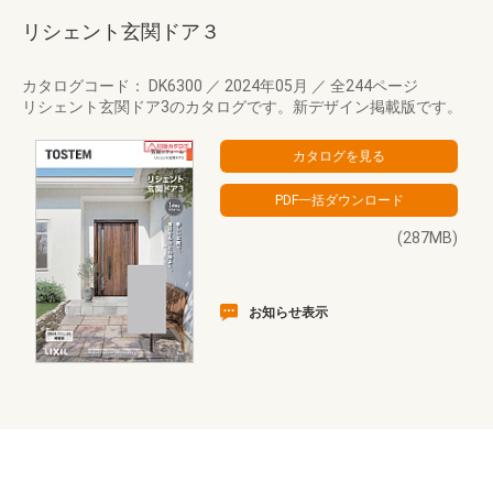
リシェント玄関ドア３
カタログコード： DK6300
／
2024年05月
／
全244ページ
リシェント玄関ドア3のカタログです。新デザイン掲載版です。
(287MB)
お知らせ表示