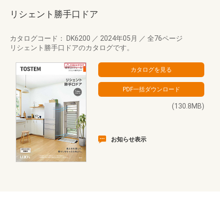
リシェント勝手口ドア
カタログコード： DK6200
／
2024年05月
／
全76ページ
リシェント勝手口ドアのカタログです。
(130.8MB)
お知らせ表示