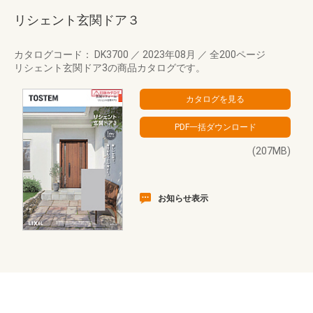
リシェント玄関ドア３
カタログコード： DK3700
／
2023年08月
／
全200ページ
リシェント玄関ドア3の商品カタログです。
(207MB)
お知らせ表示