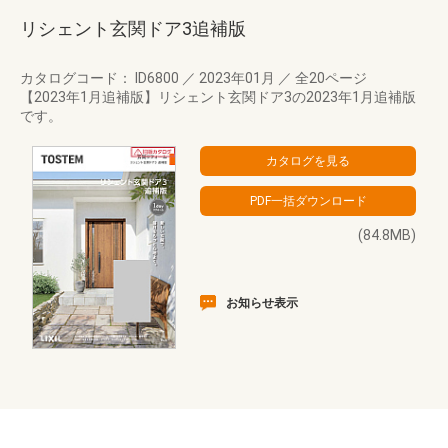
リシェント玄関ドア3追補版
カタログコード： ID6800
／
2023年01月
／
全20ページ
【2023年1月追補版】リシェント玄関ドア3の2023年1月追補版
です。
(84.8MB)
お知らせ表示