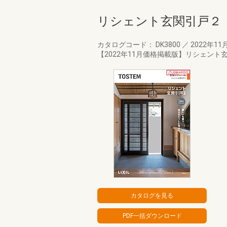
リシェント玄関引戸２
カタログコード： DK3800
／
2022年11
【2022年11月価格掲載版】リシェント