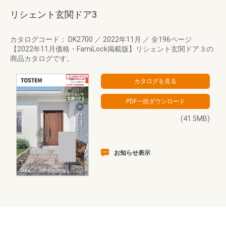
リシェント玄関ドア3
カタログコード： DK2700
／
2022年11月
／
全196ページ
【2022年11月価格・FamiLock掲載版】リシェント玄関ドア３の
商品カタログです。
(41.5MB)
お知らせ表示