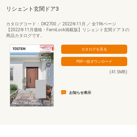
リシェント玄関ドア3
カタログコード： DK2700
／
2022年11月
／
全196ページ
【2022年11月価格・FamiLock掲載版】リシェント玄関ドア３の
商品カタログです。
(41.5MB)
お知らせ表示