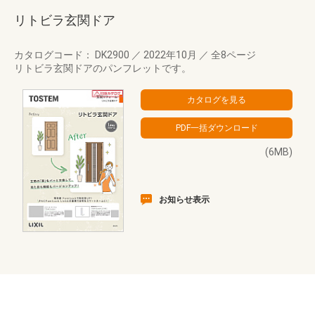
リトビラ玄関ドア
カタログコード： DK2900
／
2022年10月
／
全8ページ
リトビラ玄関ドアのパンフレットです。
(6MB)
お知らせ表示