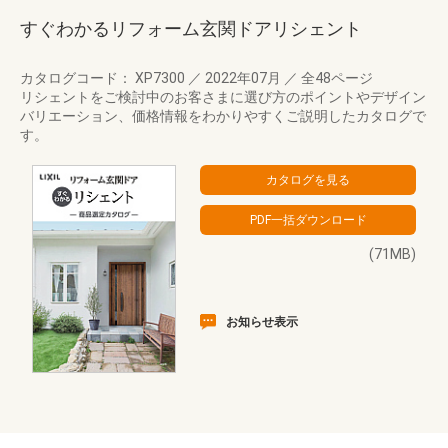
すぐわかるリフォーム玄関ドアリシェント
カタログコード： XP7300
／
2022年07月
／
全48ページ
リシェントをご検討中のお客さまに選び方のポイントやデザイン
バリエーション、価格情報をわかりやすくご説明したカタログで
す。
(71MB)
お知らせ表示