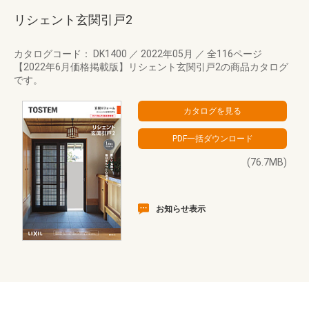
リシェント玄関引戸2
カタログコード： DK1400
／
2022年05月
／
全116ページ
【2022年6月価格掲載版】リシェント玄関引戸2の商品カタログ
です。
(76.7MB)
お知らせ表示