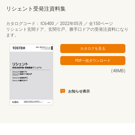
リシェント受発注資料集
カタログコード： IC6400
／
2022年05月
／
全150ページ
リシェント玄関ドア、玄関引戸、勝手口ドアの受発注資料になり
ます。
(48MB)
お知らせ表示