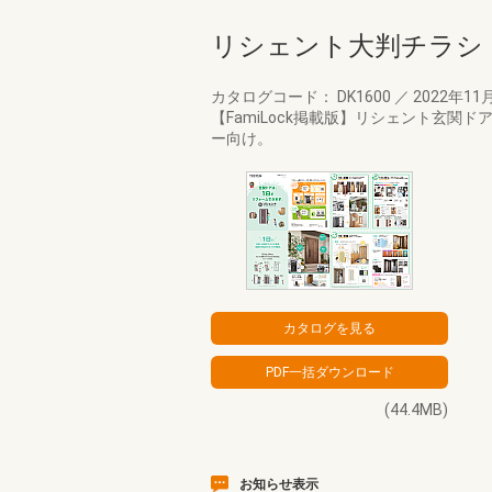
リシェント大判チラシ
カタログコード： DK1600
／
2022年11
【FamiLock掲載版】リシェント玄
ー向け。
(44.4MB)
お知らせ表示