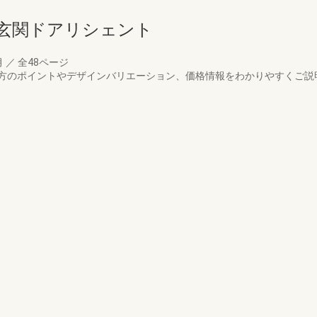
玄関ドアリシェント
月
／
全48ページ
方のポイントやデザインバリエーション、価格情報をわかりやすくご説