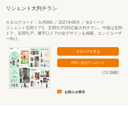
リシェント大判チラシ
カタログコード： DJ9000
／
2021年08月
／
全2ページ
リシェント玄関ドア3、玄関引戸2対応版大判チラシ。中面は玄関
ドア、玄関引戸、勝手口ドアの全デザインを掲載。エンドユーザ
ー向け。
(13.2MB)
お知らせ表示