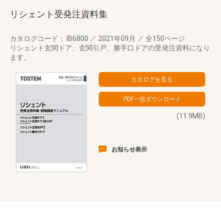
リシェント受発注資料集
カタログコード： IB6800
／
2021年09月
／
全150ページ
リシェント玄関ドア、玄関引戸、勝手口ドアの受発注資料になり
ます。
(11.9MB)
お知らせ表示