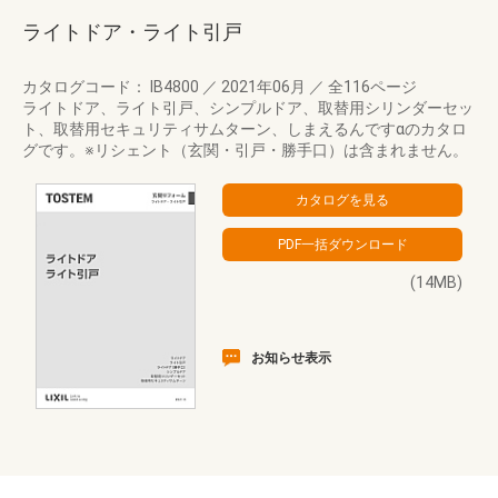
ライトドア・ライト引戸
カタログコード： IB4800
／
2021年06月
／
全116ページ
ライトドア、ライト引戸、シンプルドア、取替用シリンダーセッ
ト、取替用セキュリティサムターン、しまえるんですαのカタロ
グです。※リシェント（玄関・引戸・勝手口）は含まれません。
(14MB)
お知らせ表示