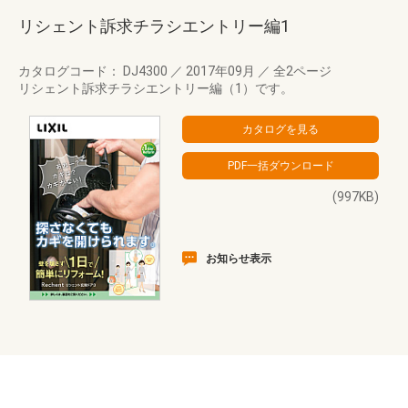
リシェント訴求チラシエントリー編1
カタログコード： DJ4300
／
2017年09月
／
全2ページ
リシェント訴求チラシエントリー編（1）です。
(997KB)
お知らせ表示