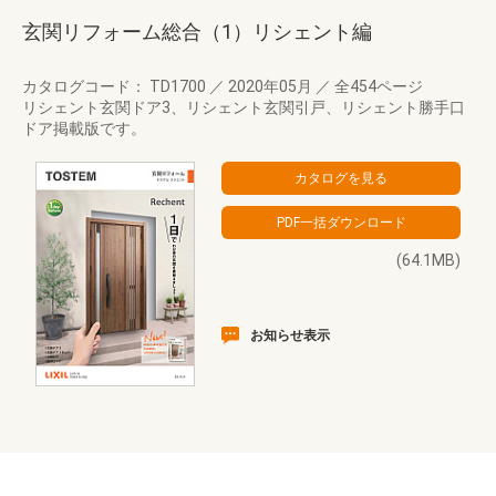
玄関リフォーム総合（1）リシェント編
カタログコード： TD1700
／
2020年05月
／
全454ページ
リシェント玄関ドア3、リシェント玄関引戸、リシェント勝手口
ドア掲載版です。
(64.1MB)
お知らせ表示