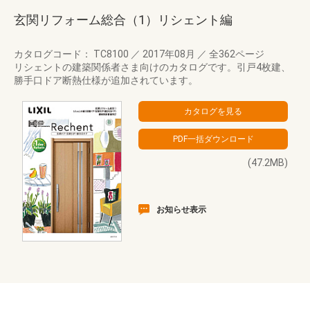
玄関リフォーム総合（1）リシェント編
カタログコード： TC8100
／
2017年08月
／
全362ページ
リシェントの建築関係者さま向けのカタログです。引戸4枚建、
勝手口ドア断熱仕様が追加されています。
(47.2MB)
お知らせ表示