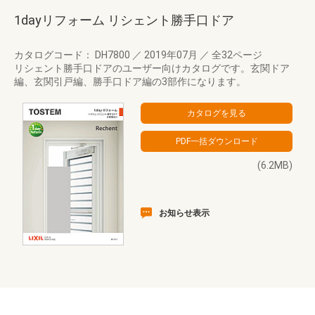
1dayリフォーム リシェント勝手口ドア
カタログコード： DH7800
／
2019年07月
／
全32ページ
リシェント勝手口ドアのユーザー向けカタログです。玄関ドア
編、玄関引戸編、勝手口ドア編の3部作になります。
(6.2MB)
お知らせ表示