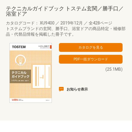
テクニカルガイドブック トステム玄関／勝手口／
浴室ドア
カタログコード： XU9400
／
2019年12月
／
全428ページ
トステムブランドの玄関、勝手口、浴室ドアの商品特定・補修部
品・代替品情報を掲載した冊子です。
(25.1MB)
お知らせ表示