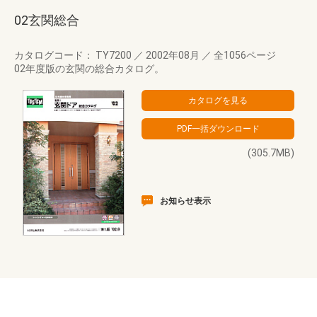
02玄関総合
カタログコード： TY7200
／
2002年08月
／
全1056ページ
02年度版の玄関の総合カタログ。
(305.7MB)
お知らせ表示