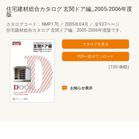
住宅建材総合カタログ 玄関ドア編_2005-2006年度
版
カタログコード： NMP170
／
2005年04月
／
全937ページ
住宅建材総合カタログ 玄関ドア編、2005-2006年度版です。
(109.4MB)
お知らせ表示