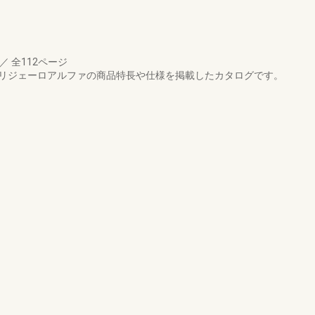
／
全112ページ
ア リジェーロアルファの商品特長や仕様を掲載したカタログです。