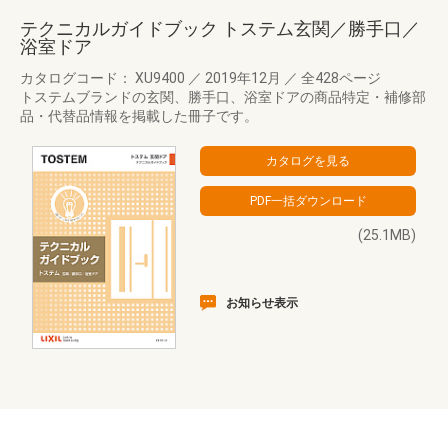
テクニカルガイドブック トステム玄関／勝手口／
浴室ドア
カタログコード： XU9400
／
2019年12月
／
全428ページ
トステムブランドの玄関、勝手口、浴室ドアの商品特定・補修部
品・代替品情報を掲載した冊子です。
(25.1MB)
お知らせ表示