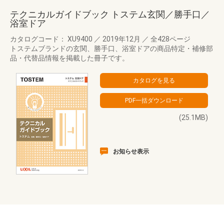
テクニカルガイドブック トステム玄関／勝手口／
浴室ドア
カタログコード： XU9400
／
2019年12月
／
全428ページ
トステムブランドの玄関、勝手口、浴室ドアの商品特定・補修部
品・代替品情報を掲載した冊子です。
(25.1MB)
お知らせ表示