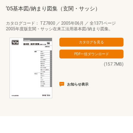
’05基本図/納まり図集（玄関・サッシ）
カタログコード： TZ7800
／
2005年06月
／
全1371ページ
2005年度版玄関・サッシ在来工法用基本図/納まり図集。
(157.7MB)
お知らせ表示